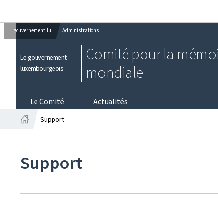
gouvernement.lu
Administrations
Comité pour la mémoi
Le gouvernement
mondiale
luxembourgeois
Le Comité
Actualités
Support
Accueil
Support