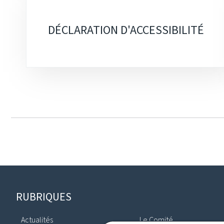
DÉCLARATION D'ACCESSIBILITÉ
Pied
RUBRIQUES
de
Actualités
Le Comité