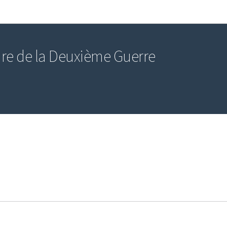
Aller au menu principal
Aller au contenu
re de la Deuxième Guerre