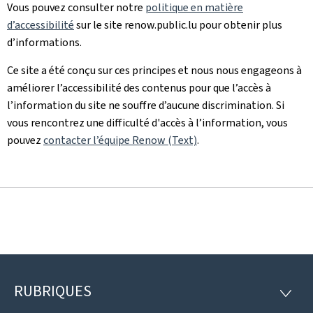
Vous pouvez consulter notre
politique en matière
d’accessibilité
sur le site renow.public.lu pour obtenir plus
d’informations.
Ce site a été conçu sur ces principes et nous nous engageons à
améliorer l’accessibilité des contenus pour que l’accès à
l’information du site ne souffre d’aucune discrimination. Si
vous rencontrez une difficulté d'accès à l’information, vous
pouvez
contacter l’équipe Renow (Text)
.
RUBRIQUES
Pied
RUBRI