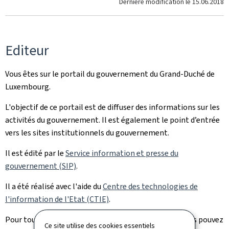
Dernière modification le
15.06.2018
Editeur
Vous êtes sur le portail du gouvernement du Grand-Duché de
Luxembourg.
L'objectif de ce portail est de diffuser des informations sur les
activités du gouvernement. Il est également le point d’entrée
vers les sites institutionnels du gouvernement.
Il est édité par le
Service information et presse du
gouvernement (SIP)
.
Il a été réalisé avec l'aide du
Centre des technologies de
l'information de l'Etat (CTIE)
.
Pour toute question sur ce portail et son contenu, vous pouvez
Ce site utilise des cookies essentiels