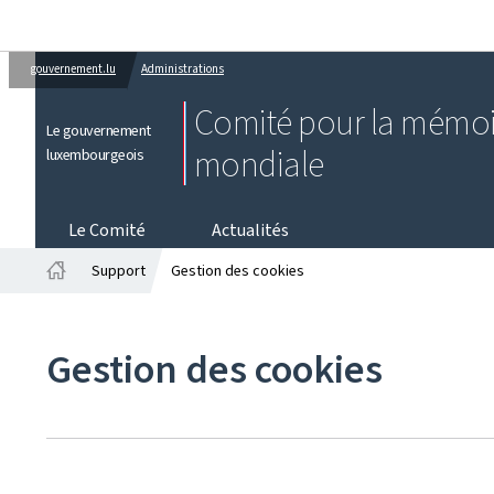
gouvernement.lu
Administrations
Comité pour la mémoi
Le gouvernement
mondiale
luxembourgeois
Le Comité
Actualités
Support
Gestion des cookies
Accueil
Gestion des cookies