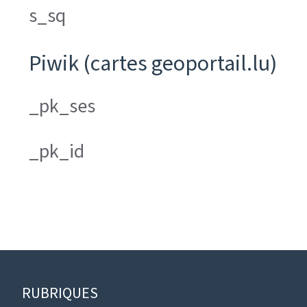
s_sq
Piwik (cartes geoportail.lu)
_pk_ses
_pk_id
Pied
RUBRIQUES