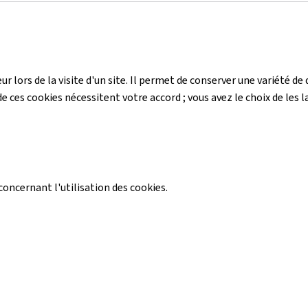
r lors de la visite d'un site. Il permet de conserver une variété 
e ces cookies nécessitent votre accord ; vous avez le choix de les la
ncernant l'utilisation des cookies.