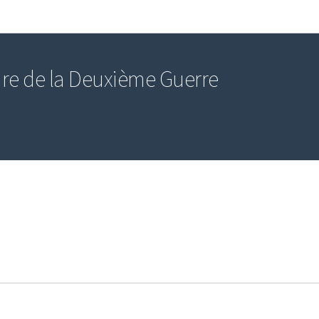
Aller au menu principal
Aller au contenu
re de la Deuxième Guerre