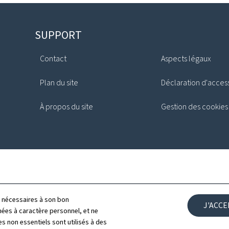
SUPPORT
Contact
Aspects légaux
Plan du site
Déclaration d'access
À propos du site
Gestion des cookies
ls nécessaires à son bon
J'ACC
es à caractère personnel, et ne
s non essentiels sont utilisés à des