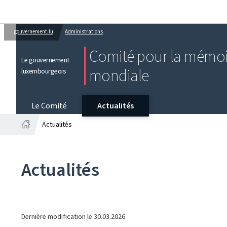
gouvernement.lu
Administrations
Comité pour la mémoi
Le gouvernement
mondiale
luxembourgeois
Le Comité
Actualités
Actualités
Accueil
Actualités
Dernière modification le
30.03.2026