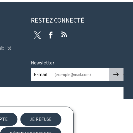
RESTEZ CONNECTÉ
Twitter
Facebook
RSS
ibilité
Newsletter
🡒
E-mail
EPTE
JE REFUSE