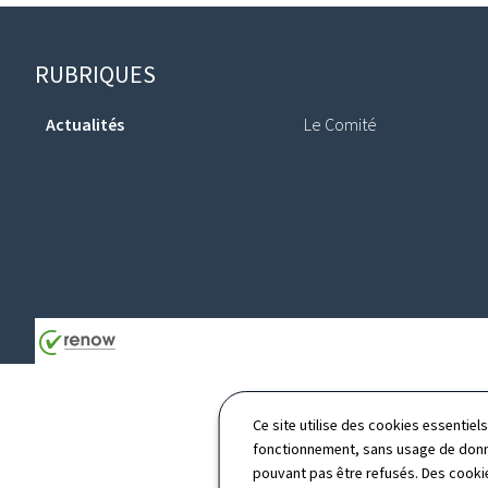
Pied
RUBRIQUES
de
Actualités
Le Comité
page
Ce site utilise des cookies essentie
fonctionnement, sans usage de donné
pouvant pas être refusés. Des cookie