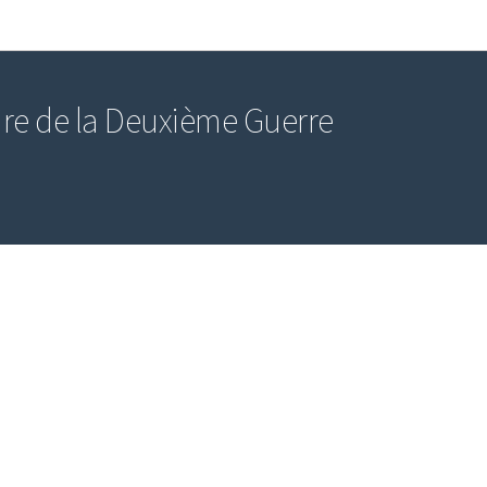
Aller au menu principal
Aller au contenu
re de la Deuxième Guerre