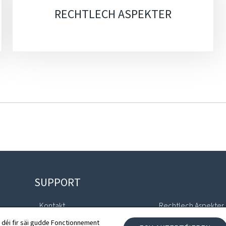
RECHTLECH ASPEKTER
SUPPORT
Kontakt
Rechtlech Aspekter
 déi fir säi gudde Fonctionnement