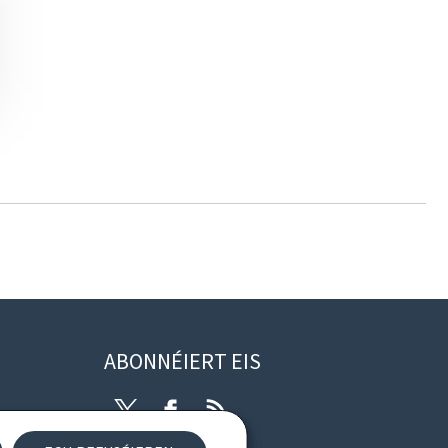
ABONNÉIERT EIS
Twitter
Facebook
RSS