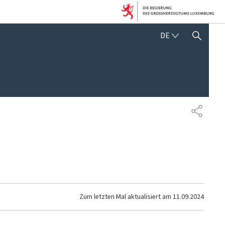
DEUTSCH
DE
SUCHFLED ANZEIGEN / SC
TEILEN
Zum letzten Mal aktualisiert am
11.09.2024