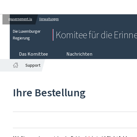
gouvernement.lu
Verwaltungen
Die Luxemburger
Komitee für die Erinn
Regierung
Das Komittee
Nachrichten
Support
Startseite
Ihre Bestellung