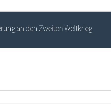
Zur Hauptnavigation
Zum Inhalt
erung an den Zweiten Weltkrieg