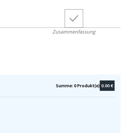
Zusammenfassung
Summe:
0
Produkt(e)
0.00 €