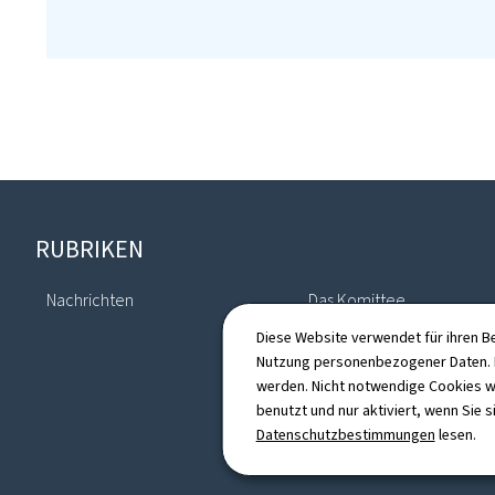
Footer
RUBRIKEN
Nachrichten
Das Komittee
Diese Website verwendet für ihren B
Nutzung personenbezogener Daten. D
werden. Nicht notwendige Cookies w
benutzt und nur aktiviert, wenn Sie s
Datenschutzbestimmungen
lesen.